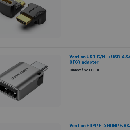
Vention USB-C/M -> USB-A 3.
OTG), adapter
Cikkszám:
CDQH0
Vention HDMI/F -> HDMI/F, 8K