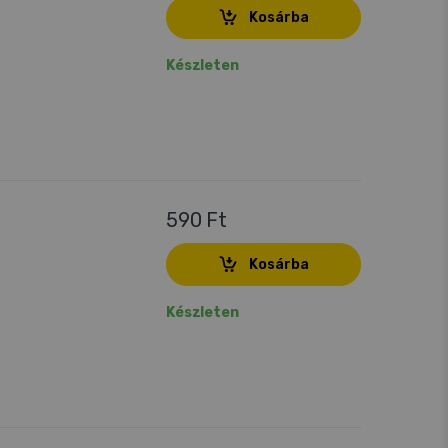
Kosárba
Készleten
590 Ft
Kosárba
Készleten