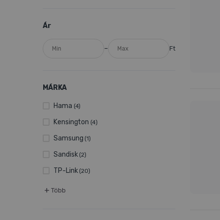
Ár
–
Ft
MÁRKA
Hama
(4)
Kensington
(4)
Samsung
(1)
Sandisk
(2)
TP-Link
(20)
+
Több