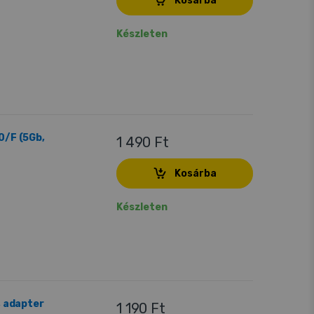
Kosárba
Készleten
0/F (5Gb,
1 490 Ft
Kosárba
Készleten
, adapter
1 190 Ft