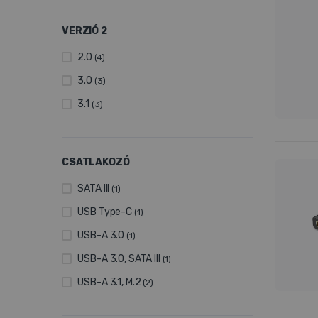
VERZIÓ 2
2.0
(4)
3.0
(3)
3.1
(3)
CSATLAKOZÓ
SATA III
(1)
USB Type-C
(1)
USB-A 3.0
(1)
USB-A 3.0, SATA III
(1)
USB-A 3.1, M.2
(2)