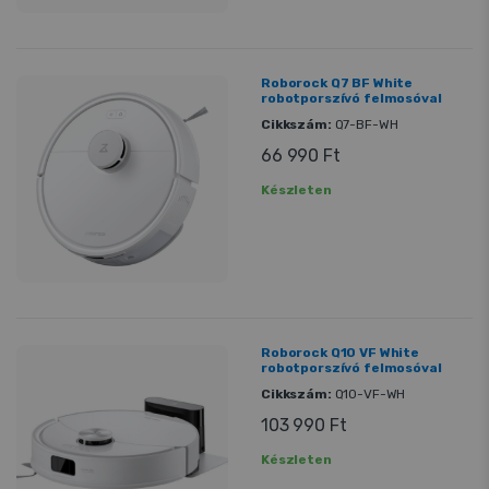
Roborock Q7 BF White
robotporszívó felmosóval
Cikkszám:
Q7-BF-WH
66 990 Ft
Készleten
Roborock Q10 VF White
robotporszívó felmosóval
Cikkszám:
Q10-VF-WH
103 990 Ft
Készleten