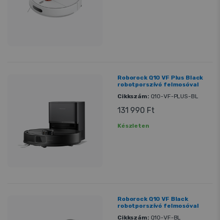
Roborock Q10 VF Plus Black
robotporszívó felmosóval
Cikkszám:
Q10-VF-PLUS-BL
131 990 Ft
Készleten
Roborock Q10 VF Black
robotporszívó felmosóval
Cikkszám:
Q10-VF-BL