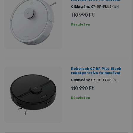
Cikkszám:
Q7-BF-PLUS-WH
110 990 Ft
Készleten
Roborock Q7 BF Plus Black
robotporszívó felmosóval
Cikkszám:
Q7-BF-PLUS-BL
110 990 Ft
Készleten