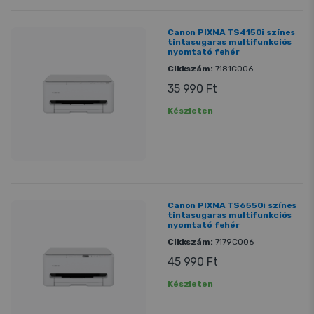
Canon PIXMA TS4150i színes
tintasugaras multifunkciós
nyomtató fehér
Cikkszám:
7181C006
35 990 Ft
Készleten
Canon PIXMA TS6550i színes
tintasugaras multifunkciós
nyomtató fehér
Cikkszám:
7179C006
45 990 Ft
Készleten