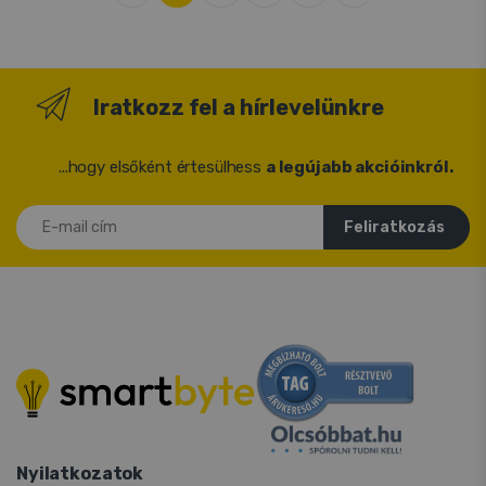
Iratkozz fel a hírlevelünkre
...hogy elsőként értesülhess
a legújabb akcióinkról.
E-mail cím
Feliratkozás
Nyilatkozatok