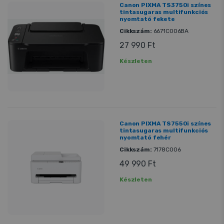
Canon PIXMA TS3750i színes
tintasugaras multifunkciós
nyomtató fekete
Cikkszám:
6671C006BA
27 990 Ft
Készleten
Canon PIXMA TS7550i színes
tintasugaras multifunkciós
nyomtató fehér
Cikkszám:
7178C006
49 990 Ft
Készleten