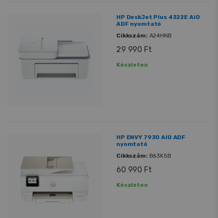
HP DeskJet Plus 4322E AiO
ADF nyomtató
Cikkszám:
A24HNB
29 990 Ft
Készleten
HP ENVY 7930 AIO ADF
nyomtató
Cikkszám:
B63K5B
60 990 Ft
Készleten