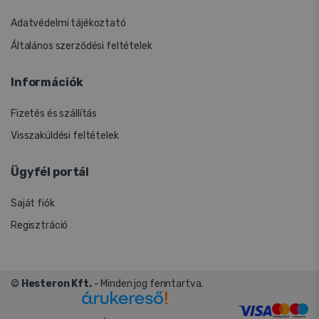
Adatvédelmi tájékoztató
Általános szerződési feltételek
Információk
Fizetés és szállítás
Visszaküldési feltételek
Ügyfél portál
Saját fiók
Regisztráció
©
Hesteron Kft.
- Minden jog fenntartva.