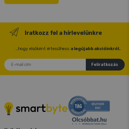
Iratkozz fel a hírlevelünkre
...hogy elsőként értesülhess
a legújabb akcióinkról.
E-mail cím
Feliratkozás