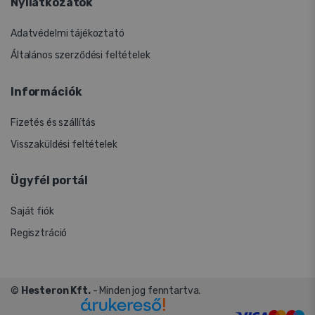
Nyilatkozatok
Adatvédelmi tájékoztató
Általános szerződési feltételek
Információk
Fizetés és szállítás
Visszaküldési feltételek
Ügyfél portál
Saját fiók
Regisztráció
©
Hesteron Kft.
- Minden jog fenntartva.