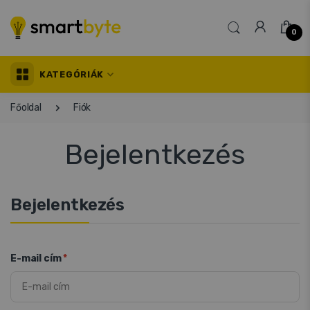
0
KATEGÓRIÁK
Főoldal
Fiók
Bejelentkezés
Bejelentkezés
E-mail cím
*