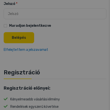
Jelszó
*
Maradjon bejelentkezve
Belépés
Elfelejtettem a jelszavamat
Regisztráció
Regisztráció előnyei:
Kényelmesebb vásárlási élmény
Rendelések egyszerű követése