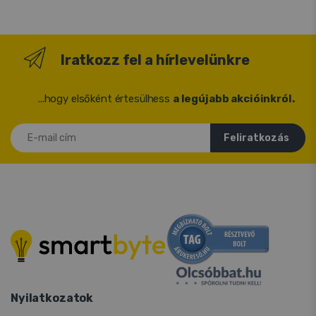
Iratkozz fel a hírlevelünkre
...hogy elsőként értesülhess
a legújabb akcióinkról.
E-mail cím
Feliratkozás
Nyilatkozatok