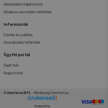
Adatvédelmi tájékoztató
Általános szerződési feltételek
Információk
Fizetés és szállítás
Visszaküldési feltételek
Ügyfél portál
Saját fiók
Regisztráció
©
Hesteron Kft.
- Minden jog fenntartva.
Árukereső.hu