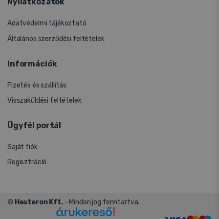
Nyilatkozatok
Adatvédelmi tájékoztató
Általános szerződési feltételek
Információk
Fizetés és szállítás
Visszaküldési feltételek
Ügyfél portál
Saját fiók
Regisztráció
©
Hesteron Kft.
- Minden jog fenntartva.