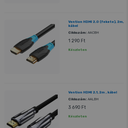
Vention HDMI 2.0 (fekete), 2m,
kábel
Cikkszám:
AACBH
1 290 Ft
Készleten
Vention HDMI 2.1, 2m , kábel
Cikkszám:
AALBH
3 690 Ft
Készleten