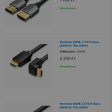
1 990 Ft
Készleten
Vention HDMI, ( 90 Fokos,
jobbra), 3m, kábel
Cikkszám:
AARBI
2 290 Ft
Készleten
Vention HDMI, (270 Fokos,
jobbra), 3m, kábel