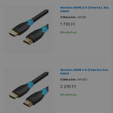
Vention HDMI 2.0 (fekete), 3m,
kábel
Cikkszám:
AACBI
1 790 Ft
Készleten
Vention HDMI 1.4 (fekete), 5m,
kábel
Cikkszám:
AACBJ
2 290 Ft
Készleten